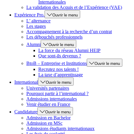
Internationales
La validation des Acquis et de l’Expérience (VAE)
Expérience Pro.
Ouvrir le menu
L’ alternance
Les stages
Accompagnement à la recherche d’un contrat
Les débouchés professionnels
Alumni
Ouvrir le menu
La force du réseau Alumni HEIP
Que sont-ils devenus ?
BtoB – Entreprise et Institutions
Ouvrir le menu
Recrutez nos talents !
La taxe d’apprentissage
International
Ouvrir le menu
Universités partenaires
Pourquoi partir à l’international ?
Admissions internationales
Venir étudier en France
Candidature
Ouvrir le menu
Admission en Bachelor
Admission en MSc
Admissions étudiants internationaux
Les frais de scolarité