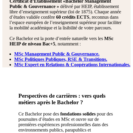
Certificat d’Établissement «Bachelor Management
Public & Gouvernance »
délivré par HEIP, établissement
libre d’enseignement supérieur (loi de 1875). Chaque année
d’études validée confère
60 crédits ECTS
, reconnus dans
l’espace européen de l’enseignement supérieur pour faciliter
la mobilité académique et la lisibilité de votre parcours.
Ce Bachelor est la porte d’entrée naturelle vers les
MSc
HEIP de niveau Bac+5
, notamment :
MSc Management Public & Gouvernance.
MSc Politiques Publiques, RSE & Transitions.
MSc Expert en Relations & Coopérations Internationales.
Perspectives de carrières : vers quels
métiers après le Bachelor ?
Ce Bachelor pose des
fondations solides
pour des
poursuites d’études en MSc et ouvre sur de
premières expériences professionnelles dans des
environnements publics, parapublics et