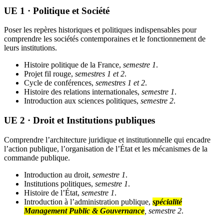
UE 1 · Politique et Société
Poser les repères historiques et politiques indispensables pour
comprendre les sociétés contemporaines et le fonctionnement de
leurs institutions.
Histoire politique de la France,
semestre 1
.
Projet fil rouge,
semestres 1 et 2
.
Cycle de conférences,
semestres 1 et 2
.
Histoire des relations internationales,
semestre 1
.
Introduction aux sciences politiques,
semestre 2
.
UE 2 · Droit et Institutions publiques
Comprendre l’architecture juridique et institutionnelle qui encadre
l’action publique, l’organisation de l’État et les mécanismes de la
commande publique.
Introduction au droit,
semestre 1
.
Institutions politiques,
semestre 1
.
Histoire de l’État,
semestre 1
.
Introduction à l’administration publique,
spécialité
Management Public & Gouvernance
, semestre 2
.