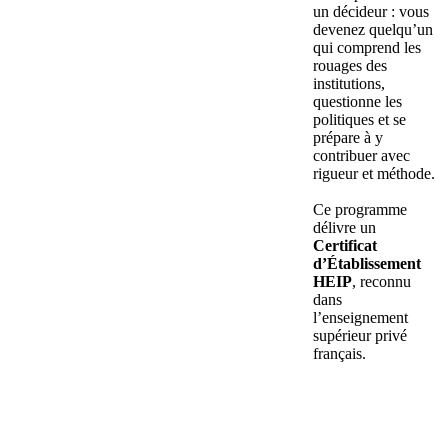
un décideur : vous
devenez quelqu’un
qui comprend les
rouages des
institutions,
questionne les
politiques et se
prépare à y
contribuer avec
rigueur et méthode.
Ce programme
délivre un
Certificat
d’Établissement
HEIP
, reconnu
dans
l’enseignement
supérieur privé
français.