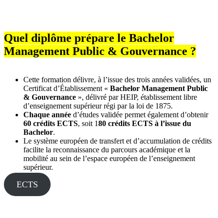
Quel diplôme prépare le Bachelor
Management Public & Gouvernance ?
Cette formation délivre, à l’issue des trois années validées, un
Certificat d’Établissement «
Bachelor Management Public
& Gouvernance
», délivré par HEIP, établissement libre
d’enseignement supérieur régi par la loi de 1875.
Chaque année
d’études validée permet également d’obtenir
60 crédits ECTS
, soit 1
80 crédits ECTS à l’issue du
Bachelor
.
Le système européen de transfert et d’accumulation de crédits
facilite la reconnaissance du parcours académique et la
mobilité au sein de l’espace européen de l’enseignement
supérieur.
ECTS