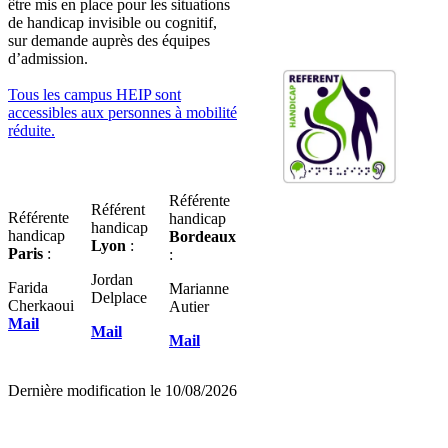
être mis en place pour les situations
de handicap invisible ou cognitif,
sur demande auprès des équipes
d’admission.
Tous les campus HEIP sont
accessibles aux personnes à mobilité
réduite.
Référente
Référent
Référente
handicap
handicap
handicap
Bordeaux
Lyon
:
Paris
:
:
Jordan
Farida
Marianne
Delplace
Cherkaoui
Autier
Mail
Mail
Mail
Dernière modification le
10/08/2026