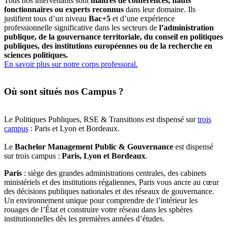
Tous nos intervenants sont
maîtres de conférences, hauts
fonctionnaires ou experts reconnus
dans leur domaine. Ils
justifient tous d’un niveau
Bac+5
et d’une expérience
professionnelle significative dans les secteurs de
l’administration
publique, de la gouvernance territoriale, du conseil en politiques
publiques, des institutions européennes ou de la recherche en
sciences politiques.
En savoir plus sur notre corps professoral.
Où sont situés nos Campus ?
Le Politiques Publiques, RSE & Transitions est dispensé sur
trois
campus
: Paris et Lyon et Bordeaux.
Le
Bachelor Management Public & Gouvernance
est dispensé
sur trois campus :
Paris, Lyon et Bordeaux
.
Paris
: siège des grandes administrations centrales, des cabinets
ministériels et des institutions régaliennes, Paris vous ancre au cœur
des décisions publiques nationales et des réseaux de gouvernance.
Un environnement unique pour comprendre de l’intérieur les
rouages de l’État et construire votre réseau dans les sphères
institutionnelles dès les premières années d’études.