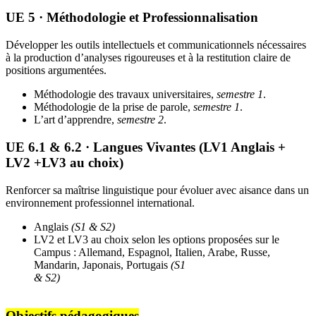
UE 5 · Méthodologie et Professionnalisation
Développer les outils intellectuels et communicationnels nécessaires
à la production d’analyses rigoureuses et à la restitution claire de
positions argumentées.
Méthodologie des travaux universitaires,
semestre 1
.
Méthodologie de la prise de parole,
semestre 1
.
L’art d’apprendre,
semestre 2
.
UE 6.1 & 6.2 · Langues Vivantes (LV1 Anglais +
LV2 +LV3 au choix)
Renforcer sa maîtrise linguistique pour évoluer avec aisance dans un
environnement professionnel international.
Anglais
(S1 & S2)
LV2 et LV3 au choix selon les options proposées sur le
Campus : Allemand, Espagnol, Italien, Arabe, Russe,
Mandarin, Japonais, Portugais
(S1
& S2)
Objectifs pédagogiques