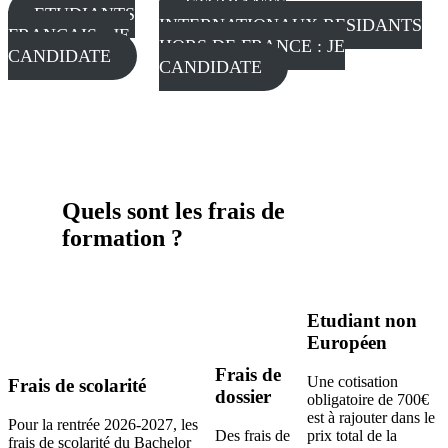
ETUDIANTS
ETUDIANTS
INTERNATIONAUX RESIDANTS
FRANÇAIS : JE
HORS DE FRANCE : JE
CANDIDATE
CANDIDATE
Quels sont les frais de
formation ?
Etudiant non
Européen
Frais de
Une cotisation
Frais de scolarité
dossier
obligatoire de 700€
est à rajouter dans le
Pour la rentrée 2026-2027, les
Des frais de
prix total de la
frais de scolarité du Bachelor