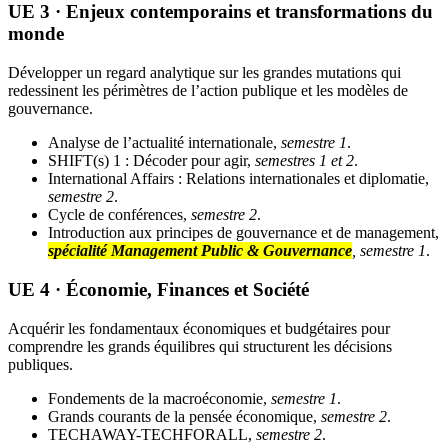
UE 3 · Enjeux contemporains et transformations du
monde
Développer un regard analytique sur les grandes mutations qui
redessinent les périmètres de l’action publique et les modèles de
gouvernance.
Analyse de l’actualité internationale,
semestre 1
.
SHIFT(s) 1 : Décoder pour agir,
semestres 1 et 2
.
International Affairs : Relations internationales et diplomatie,
semestre 2
.
Cycle de conférences,
semestre 2
.
Introduction aux principes de gouvernance et de management,
spécialité Management Public & Gouvernance
, semestre 1
.
UE 4 · Économie, Finances et Société
Acquérir les fondamentaux économiques et budgétaires pour
comprendre les grands équilibres qui structurent les décisions
publiques.
Fondements de la macroéconomie,
semestre 1
.
Grands courants de la pensée économique,
semestre 2
.
TECHAWAY-TECHFORALL,
semestre 2
.