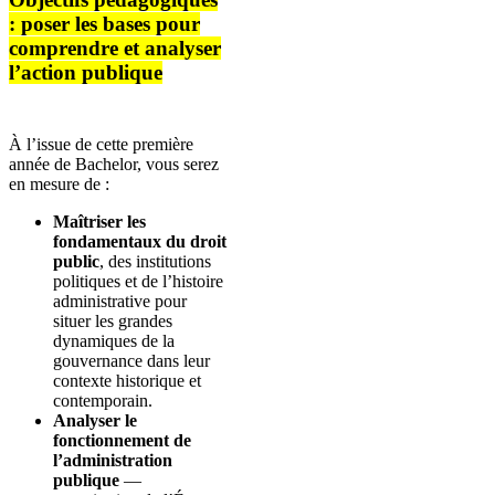
: poser les bases pour
comprendre et analyser
l’action publique
À l’issue de cette première
année de Bachelor, vous serez
en mesure de :
Maîtriser les
fondamentaux du droit
public
, des institutions
politiques et de l’histoire
administrative pour
situer les grandes
dynamiques de la
gouvernance dans leur
contexte historique et
contemporain.
Analyser le
fonctionnement de
l’administration
publique
—