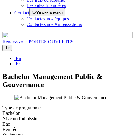
Les aides financières
Contact
Ouvrir le menu
Contactez nos équipes
Contactez nos Ambassadeurs
Rendez-vous
PORTES OUVERTES
Fr
En
Fr
Bachelor Management Public &
Gouvernance
Type de programme
Bachelor
Niveau d'admission
Bac
Rentrée
Septembre