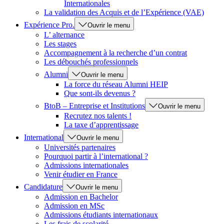
Internationales
La validation des Acquis et de l’Expérience (VAE)
Expérience Pro.
Ouvrir le menu
L’ alternance
Les stages
Accompagnement à la recherche d’un contrat
Les débouchés professionnels
Alumni
Ouvrir le menu
La force du réseau Alumni HEIP
Que sont-ils devenus ?
BtoB – Entreprise et Institutions
Ouvrir le menu
Recrutez nos talents !
La taxe d’apprentissage
International
Ouvrir le menu
Universités partenaires
Pourquoi partir à l’international ?
Admissions internationales
Venir étudier en France
Candidature
Ouvrir le menu
Admission en Bachelor
Admission en MSc
Admissions étudiants internationaux
Les frais de scolarité