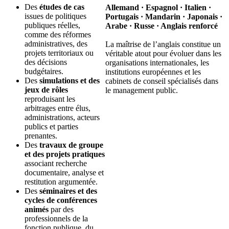
Des
études de cas
Allemand · Espagnol · Italien ·
issues de politiques
Portugais · Mandarin · Japonais ·
publiques réelles,
Arabe · Russe · Anglais renforcé
comme des réformes
administratives, des
La maîtrise de l’anglais constitue un
projets territoriaux ou
véritable atout pour évoluer dans les
des décisions
organisations internationales, les
budgétaires.
institutions européennes et les
Des
simulations et des
cabinets de conseil spécialisés dans
jeux de rôles
le management public.
reproduisant les
arbitrages entre élus,
administrations, acteurs
publics et parties
prenantes.
Des
travaux de groupe
et des projets pratiques
associant recherche
documentaire, analyse et
restitution argumentée.
Des
séminaires et des
cycles de conférences
animés
par des
professionnels de la
fonction publique, du