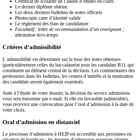
Certificat de scolarité de l’année d’études en cours
Le dernier diplôme obtenu
Les deux derniers bulletins de notes officiels
Photocopie carte d’identité valide
Le règlement des frais de candidature
Facultatif : lettre de recommandation d’un enseignant ;
attestation tiers-temps
Critères d’admissibilité
L’admissibilité est déterminée sur la base des notes obtenues
(particulièrement celles du baccalauréat pour les candidats B1), qui
constituent un élément central de la décision. Les commentaires des
professeurs dans les bulletins, les centres d’intérêts et la motivation
des candidats seront également examinés.
Suite à l’étude de votre dossier, la décision du service admissions
vous sera transmise par e-mail. Si elle est favorable (admissible),
vous recevrez une convocation pour l’oral d’admission à la date de
votre choix.
Oral d’admission en distanciel
Le processus d’admission à HEIP est accessible aux personnes en
situation de handicap ; les équipes d’admission pourront adapter