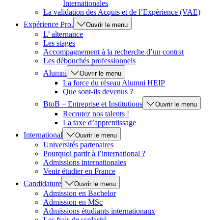
Internationales
La validation des Acquis et de l’Expérience (VAE)
Expérience Pro.
Ouvrir le menu
L’ alternance
Les stages
Accompagnement à la recherche d’un contrat
Les débouchés professionnels
Alumni
Ouvrir le menu
La force du réseau Alumni HEIP
Que sont-ils devenus ?
BtoB – Entreprise et Institutions
Ouvrir le menu
Recrutez nos talents !
La taxe d’apprentissage
International
Ouvrir le menu
Universités partenaires
Pourquoi partir à l’international ?
Admissions internationales
Venir étudier en France
Candidature
Ouvrir le menu
Admission en Bachelor
Admission en MSc
Admissions étudiants internationaux
Les frais de scolarité