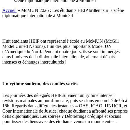
Accueil
»
McMUN 2026 : Les étudiants HEIP brillent sur la scène
diplomatique internationale à Montréal
Huit étudiants HEIP ont représenté l’école au McMUN (McGill
Model United Nations), l’un des plus importants Model UN
d’Amérique du Nord. Pendant quatre jours, ils se sont immergés
dans l’univers de la diplomatie internationale, alternant débats
intenses et échanges interculturels !
Un rythme soutenu, des comités variés
Les journées des délégués HEIP suivaient un rythme intense :
révisions matinales autour d’un café, puis sessions en comité de 9h à
18h. Répartis dans différentes instances – OAS, ICAO, UNHCR, et
Cour Internationale de Justice, chaque étudiant a affronté ses propres
défis diplomatiques. Les soirées ? Débriefings d’équipe et socials
pour tisser des liens avec des étudiants venus du monde entier !