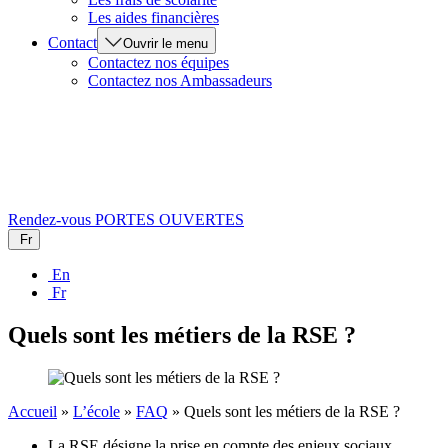
Les aides financières
Contact
Ouvrir le menu
Contactez nos équipes
Contactez nos Ambassadeurs
Rendez-vous
PORTES OUVERTES
Fr
En
Fr
Quels sont les métiers de la RSE ?
Accueil
»
L’école
»
FAQ
»
Quels sont les métiers de la RSE ?
La RSE désigne la prise en compte des enjeux sociaux,