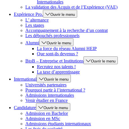
Internationales
La validation des Acquis et de l’Expérience (VAE)
Expérience Pro.
Ouvrir le menu
L’ alternance
Les stages
Accompagnement à la recherche d’un contrat
Les débouchés professionnels
Alumni
Ouvrir le menu
La force du réseau Alumni HEIP
Que sont-ils devenus ?
BtoB – Entreprise et Institutions
Ouvrir le menu
Recrutez nos talents !
La taxe d’apprentissage
International
Ouvrir le menu
Universités partenaires
Pourquoi partir à l’international ?
Admissions internationales
Venir étudier en France
Candidature
Ouvrir le menu
Admission en Bachelor
Admission en MSc
Admissions étudiants internationaux
Les frais de scolarité