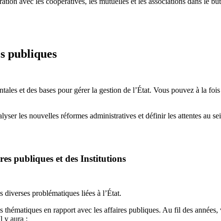
oration avec les coopératives, les mutuelles et les associations dans le but
es publiques
ales et des bases pour gérer la gestion de l’État. Vous pouvez à la fois
yser les nouvelles réformes administratives et définir les attentes au se
 publiques et des Institutions
s diverses problématiques liées à l’État.
thématiques en rapport avec les affaires publiques. Au fil des années, v
l y aura :