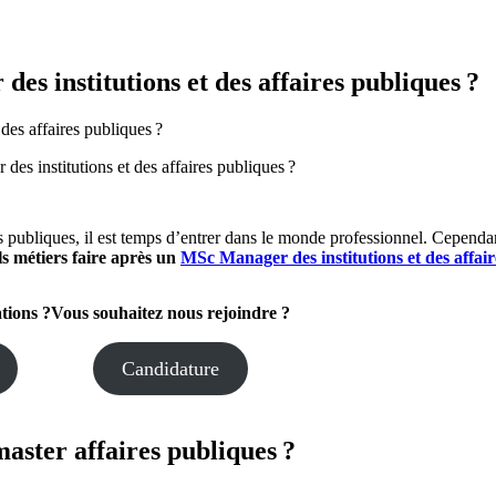
es institutions et des affaires publiques ?
es institutions et des affaires publiques ?
res publiques, il est temps d’entrer dans le monde professionnel. Cepen
ls métiers faire après un
MSc Manager des institutions et des affai
tions ?
Vous souhaitez
nous rejoindre ?
Candidature
aster affaires publiques ?