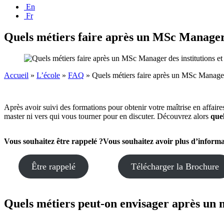
En
Fr
Quels métiers faire après un MSc Manager d
Accueil
»
L’école
»
FAQ
»
Quels métiers faire après un MSc Manager d
Après avoir suivi des formations pour obtenir votre maîtrise en affai
master ni vers qui vous tourner pour en discuter. Découvrez alors
que
Vous souhaitez
être rappelé ?
Vous souhaitez avoir plus d’informa
Être rappelé
Télécharger la Brochure
Quels métiers peut-on envisager après un m