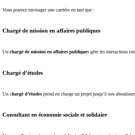
Vous pouvez envisager une carrière en tant que :
Chargé de mission en affaires publiques
Un
chargé de mission en affaires publique
s gère les interactions en
Chargé d’études
Un c
hargé d’études
prend en charge un projet jusqu’à son aboutissemen
Consultant en économie sociale et solidaire