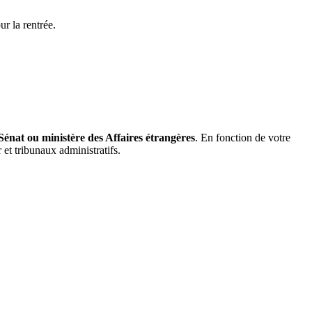
r la rentrée.
Sénat ou ministère des Affaires étrangères
. En fonction de votre
et tribunaux administratifs.