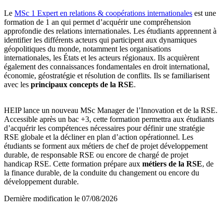
Le
MSc 1 Expert en relations & coopérations internationales
est une
formation de 1 an qui permet d’acquérir une compréhension
approfondie des relations internationales. Les étudiants apprennent à
identifier les différents acteurs qui participent aux dynamiques
géopolitiques du monde, notamment les organisations
internationales, les États et les acteurs régionaux. Ils acquièrent
également des connaissances fondamentales en droit international,
économie, géostratégie et résolution de conflits. Ils se familiarisent
avec les
principaux concepts de la RSE
.
HEIP lance un nouveau MSc Manager de l’Innovation et de la RSE.
Accessible après un bac +3, cette formation permettra aux étudiants
d’acquérir les compétences nécessaires pour définir une stratégie
RSE globale et la décliner en plan d’action opérationnel. Les
étudiants se forment aux métiers de chef de projet développement
durable, de responsable RSE ou encore de chargé de projet
handicap RSE. Cette formation prépare aux
métiers de la RSE
, de
la finance durable, de la conduite du changement ou encore du
développement durable.
Dernière modification le
07/08/2026