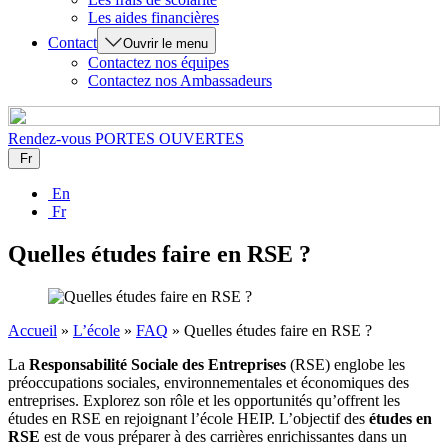
Les aides financières
Contact
Ouvrir le menu
Contactez nos équipes
Contactez nos Ambassadeurs
Rendez-vous
PORTES OUVERTES
Fr
En
Fr
Quelles études faire en RSE ?
Accueil
»
L’école
»
FAQ
»
Quelles études faire en RSE ?
La
Responsabilité Sociale des Entreprises
(RSE) englobe les
préoccupations sociales, environnementales et économiques des
entreprises. Explorez son rôle et les opportunités qu’offrent les
études en RSE en rejoignant l’école HEIP. L’objectif des
études en
RSE
est de vous préparer à des carrières enrichissantes dans un