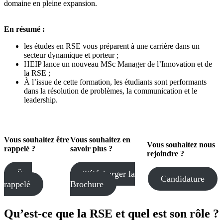
domaine en pleine expansion.
En résumé :
les études en RSE vous préparent à une carrière dans un
secteur dynamique et porteur ;
HEIP lance un nouveau MSc Manager de l’Innovation et de
la RSE ;
À l’issue de cette formation, les étudiants sont performants
dans la résolution de problèmes, la communication et le
leadership.
Vous souhaitez
être
Vous souhaitez en
Vous souhaitez
nous
rappelé ?
savoir plus ?
rejoindre ?
Être
Télécharger la
Candidature
rappelé
Brochure
Qu’est-ce que la RSE et quel est son rôle ?