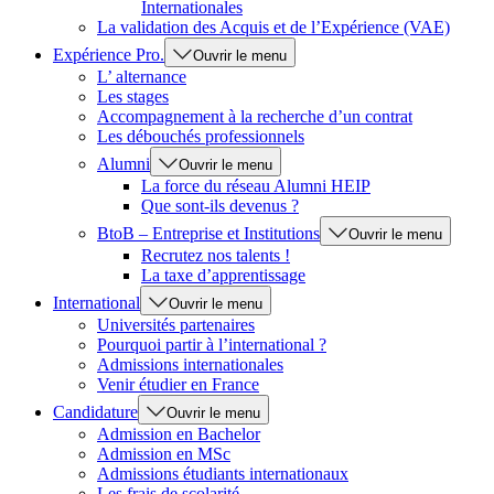
Internationales
La validation des Acquis et de l’Expérience (VAE)
Expérience Pro.
Ouvrir le menu
L’ alternance
Les stages
Accompagnement à la recherche d’un contrat
Les débouchés professionnels
Alumni
Ouvrir le menu
La force du réseau Alumni HEIP
Que sont-ils devenus ?
BtoB – Entreprise et Institutions
Ouvrir le menu
Recrutez nos talents !
La taxe d’apprentissage
International
Ouvrir le menu
Universités partenaires
Pourquoi partir à l’international ?
Admissions internationales
Venir étudier en France
Candidature
Ouvrir le menu
Admission en Bachelor
Admission en MSc
Admissions étudiants internationaux
Les frais de scolarité