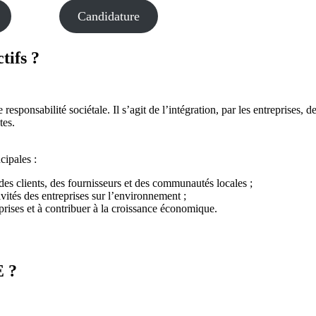
Candidature
tifs ?
e responsabilité sociétale. Il s’agit de l’intégration, par les entreprise
ntes.
cipales :
, des clients, des fournisseurs et des communautés locales ;
vités des entreprises sur l’environnement ;
eprises et à contribuer à la croissance économique.
E ?