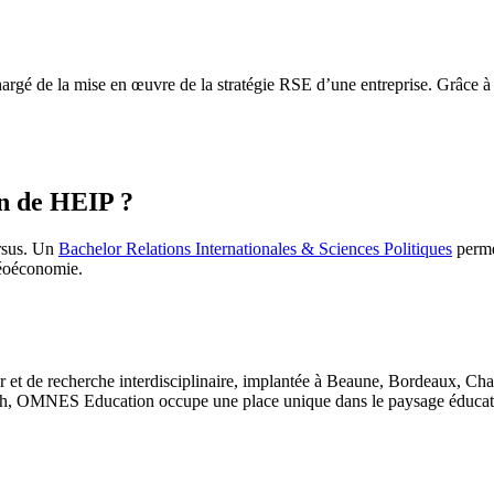
gé de la mise en œuvre de la stratégie RSE d’une entreprise. Grâce à s
in de HEIP ?
rsus. Un
Bachelor Relations Internationales & Sciences Politiques
permet
 géoéconomie.
 et de recherche interdisciplinaire, implantée à Beaune, Bordeaux, Ch
, OMNES Education occupe une place unique dans le paysage éducatif