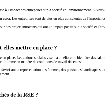
sse à l’impact des entreprises sur la société et l’environnement. Si vo
 essor. Les entreprises sont de plus en plus conscientes de l’importance
 sur des projets innovants qui ont un impact positif sur la société et l’e
t-elles mettre en place ?
 en place. Les actions sociales visent à améliorer le bien-être des salar
 de l’homme en matière de conditions de travail décentes.
en favorisant la représentation des femmes, des personnes handicapées, o
nnement.
chés de la RSE ?