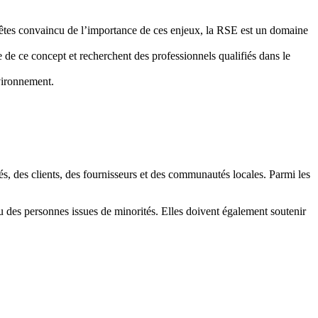
us êtes convaincu de l’importance de ces enjeux, la RSE est un domaine
 de ce concept et recherchent des professionnels qualifiés dans le
nvironnement.
iés, des clients, des fournisseurs et des communautés locales. Parmi les
u des personnes issues de minorités. Elles doivent également soutenir