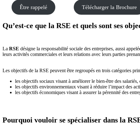
Être rappelé
Télécharger la Brochure
Qu’est-ce que la RSE et quels sont ses objec
La
RSE
désigne la responsabilité sociale des entreprises, aussi appelé
leurs activités commerciales et leurs relations avec leurs parties prena
Les objectifs de la RSE peuvent être regroupés en trois catégories prin
les objectifs sociaux visant à améliorer le bien-être des salariés
les objectifs environnementaux visant à réduire l’impact des acti
les objectifs économiques visant à assurer la pérennité des entr
Pourquoi vouloir se spécialiser dans la RS