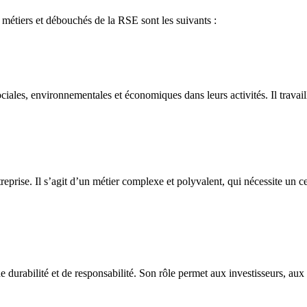
 métiers et débouchés de la RSE sont les suivants :
ciales, environnementales et économiques dans leurs activités. Il travai
rise. Il s’agit d’un métier complexe et polyvalent, qui nécessite un c
urabilité et de responsabilité. Son rôle permet aux investisseurs, aux en