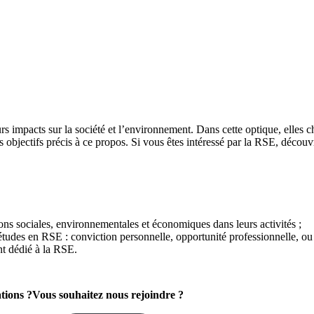
rs impacts sur la société et l’environnement. Dans cette optique, elles 
es objectifs précis à ce propos. Si vous êtes intéressé par la RSE, découv
ions sociales, environnementales et économiques dans leurs activités ;
udes en RSE : conviction personnelle, opportunité professionnelle, ou 
 dédié à la RSE.
tions ?
Vous souhaitez
nous rejoindre ?