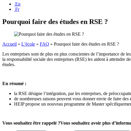
En
Fr
Pourquoi faire des études en RSE ?
Accueil
»
L’école
»
FAQ
»
Pourquoi faire des études en RSE ?
Les entreprises sont de plus en plus conscientes de l’importance de leu
la responsabilité sociale des entreprises (RSE) les aident à atteindre d
études.
En résumé :
la RSE désigne l’intégration, par les entreprises, de préoccupat
de nombreuses raisons peuvent vous donner envie de faire des ét
HEIP propose un nouveau programme de Master spécifiquement
Vous souhaitez
être rappelé ?
Vous souhaitez avoir plus d’informa