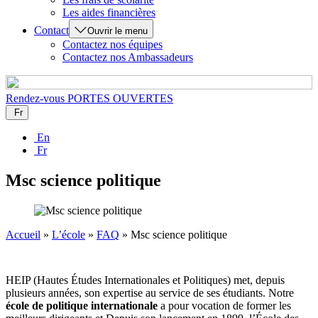
Les aides financières
Contact
Ouvrir le menu
Contactez nos équipes
Contactez nos Ambassadeurs
Rendez-vous
PORTES OUVERTES
Fr
En
Fr
Msc science politique
Accueil
»
L’école
»
FAQ
»
Msc science politique
HEIP (Hautes Études Internationales et Politiques) met, depuis
plusieurs années, son expertise au service de ses étudiants. Notre
école de politique internationale
a pour vocation de former les