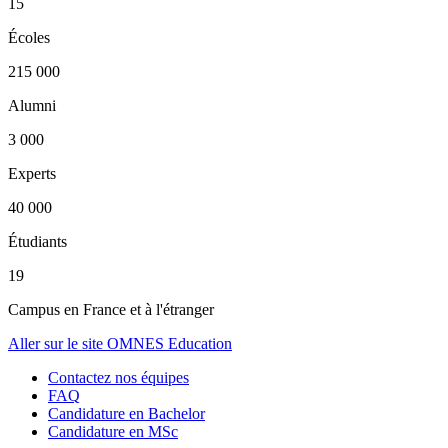
15
Écoles
215 000
Alumni
3 000
Experts
40 000
Étudiants
19
Campus en France et à l'étranger
Aller sur le site OMNES Education
Contactez nos équipes
FAQ
Candidature en Bachelor
Candidature en MSc