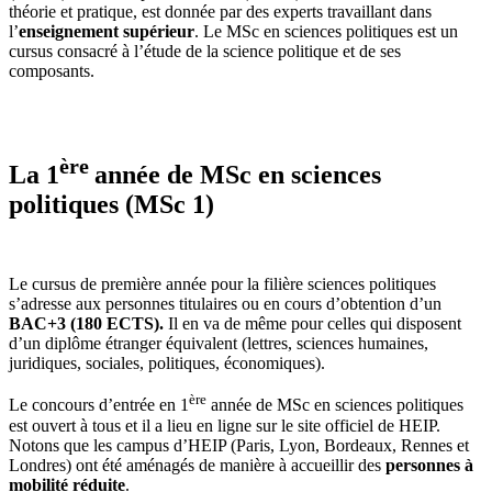
théorie et pratique, est donnée par des experts travaillant dans
l’
enseignement supérieur
. Le MSc en sciences politiques est un
cursus consacré à l’étude de la science politique et de ses
composants.
ère
La 1
année de MSc en sciences
politiques (MSc 1)
Le cursus de première année pour la filière sciences politiques
s’adresse aux personnes titulaires ou en cours d’obtention d’un
BAC+3 (180 ECTS).
Il en va de même pour celles qui disposent
d’un diplôme étranger équivalent (lettres, sciences humaines,
juridiques, sociales, politiques, économiques).
ère
Le concours d’entrée en 1
année de MSc en sciences politiques
est ouvert à tous et il a lieu en ligne sur le site officiel de HEIP.
Notons que les campus d’HEIP (Paris, Lyon, Bordeaux, Rennes et
Londres) ont été aménagés de manière à accueillir des
personnes à
mobilité réduite
.