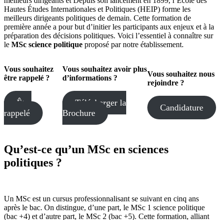
meilleurs dirigeants et Depuis son lancement en 1899, l’École des
Hautes Études Internationales et Politiques (HEIP) forme les
meilleurs dirigeants politiques de demain. Cette formation de
première année a pour but d’initier les participants aux enjeux et à la
préparation des décisions politiques. Voici l’essentiel à connaître sur
le
MSc science politique
proposé par notre établissement.
Vous souhaitez
Vous souhaitez avoir plus
Vous souhaitez
nous
être rappelé ?
d’informations ?
rejoindre ?
Être
Télécharger la
Candidature
rappelé
Brochure
Qu’est-ce qu’un MSc en sciences
politiques ?
Un MSc est un cursus professionnalisant se suivant en cinq ans
après le bac. On distingue, d’une part, le MSc 1 science politique
(bac +4) et d’autre part, le MSc 2 (bac +5). Cette formation, alliant