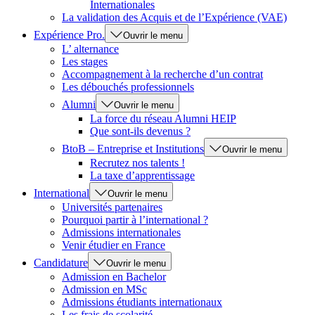
Internationales
La validation des Acquis et de l’Expérience (VAE)
Expérience Pro.
Ouvrir le menu
L’ alternance
Les stages
Accompagnement à la recherche d’un contrat
Les débouchés professionnels
Alumni
Ouvrir le menu
La force du réseau Alumni HEIP
Que sont-ils devenus ?
BtoB – Entreprise et Institutions
Ouvrir le menu
Recrutez nos talents !
La taxe d’apprentissage
International
Ouvrir le menu
Universités partenaires
Pourquoi partir à l’international ?
Admissions internationales
Venir étudier en France
Candidature
Ouvrir le menu
Admission en Bachelor
Admission en MSc
Admissions étudiants internationaux
Les frais de scolarité