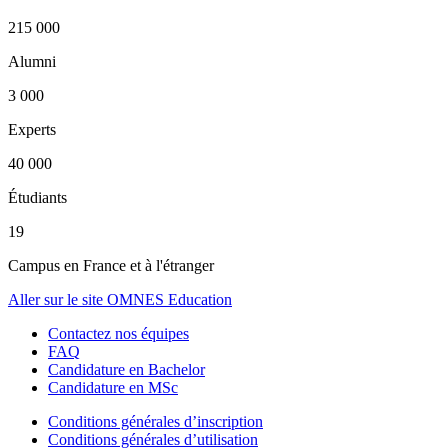
215 000
Alumni
3 000
Experts
40 000
Étudiants
19
Campus en France et à l'étranger
Aller sur le site OMNES Education
Contactez nos équipes
FAQ
Candidature en Bachelor
Candidature en MSc
Conditions générales d’inscription
Conditions générales d’utilisation