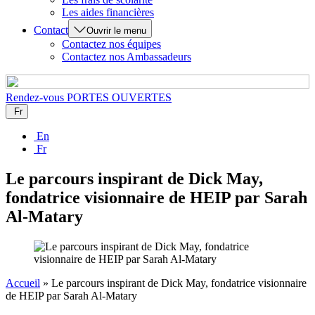
Les aides financières
Contact
Ouvrir le menu
Contactez nos équipes
Contactez nos Ambassadeurs
Rendez-vous
PORTES OUVERTES
Fr
En
Fr
Le parcours inspirant de Dick May,
fondatrice visionnaire de HEIP par Sarah
Al-Matary
Accueil
»
Le parcours inspirant de Dick May, fondatrice visionnaire
de HEIP par Sarah Al-Matary