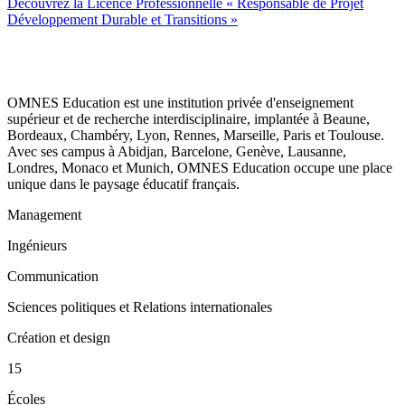
Découvrez la Licence Professionnelle « Responsable de Projet
Développement Durable et Transitions »
OMNES Education est une institution privée d'enseignement
supérieur et de recherche interdisciplinaire, implantée à Beaune,
Bordeaux, Chambéry, Lyon, Rennes, Marseille, Paris et Toulouse.
Avec ses campus à Abidjan, Barcelone, Genève, Lausanne,
Londres, Monaco et Munich, OMNES Education occupe une place
unique dans le paysage éducatif français.
Management
Ingénieurs
Communication
Sciences politiques et Relations internationales
Création et design
15
Écoles