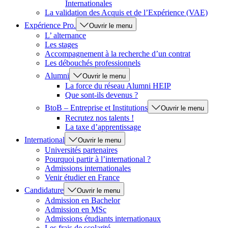
Internationales
La validation des Acquis et de l’Expérience (VAE)
Expérience Pro.
Ouvrir le menu
L’ alternance
Les stages
Accompagnement à la recherche d’un contrat
Les débouchés professionnels
Alumni
Ouvrir le menu
La force du réseau Alumni HEIP
Que sont-ils devenus ?
BtoB – Entreprise et Institutions
Ouvrir le menu
Recrutez nos talents !
La taxe d’apprentissage
International
Ouvrir le menu
Universités partenaires
Pourquoi partir à l’international ?
Admissions internationales
Venir étudier en France
Candidature
Ouvrir le menu
Admission en Bachelor
Admission en MSc
Admissions étudiants internationaux
Les frais de scolarité