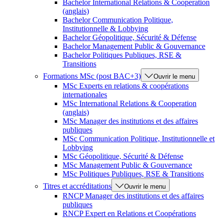
Bachelor International Relations & Cooperation
(anglais)
Bachelor Communication Politique,
Institutionnelle & Lobbying
Bachelor Géopolitique, Sécurité & Défense
Bachelor Management Public & Gouvernance
Bachelor Politiques Publiques, RSE &
Transitions
Formations MSc (post BAC+3)
Ouvrir le menu
MSc Experts en relations & coopérations
internationales
MSc International Relations & Cooperation
(anglais)
MSc Manager des institutions et des affaires
publiques
MSc Communication Politique, Institutionnelle et
Lobbying
MSc Géopolitique, Sécurité & Défense
MSc Management Public & Gouvernance
MSc Politiques Publiques, RSE & Transitions
Titres et accréditations
Ouvrir le menu
RNCP Manager des institutions et des affaires
publiques
RNCP Expert en Relations et Coopérations