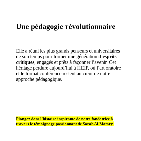
Une pédagogie révolutionnaire
Elle a réuni les plus grands penseurs et universitaires
de son temps pour former une génération d’
esprits
critiques
, engagés et prêts à façonner l’avenir. Cet
héritage perdure aujourd’hui à HEIP, où l’art oratoire
et le format conférence restent au cœur de notre
approche pédagogique.
Plongez dans l’histoire inspirante de notre fondatrice à
travers le témoignage passionnant de Sarah Al-Matary.