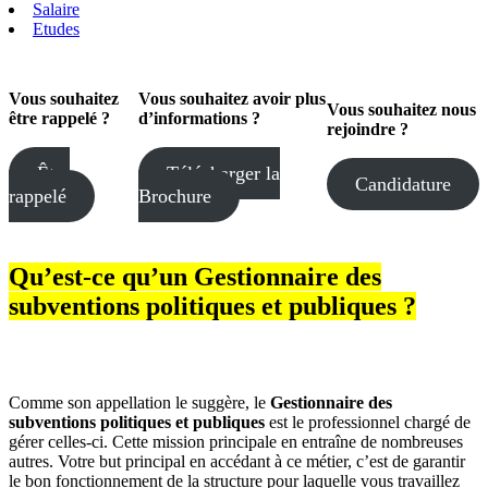
Salaire
Etudes
Vous souhaitez
Vous souhaitez avoir plus
Vous souhaitez
nous
être rappelé ?
d’informations ?
rejoindre ?
Être
Télécharger la
Candidature
rappelé
Brochure
Qu’est-ce qu’un Gestionnaire des
subventions politiques et publiques ?
Comme son appellation le suggère, le
Gestionnaire des
subventions politiques et publiques
est le professionnel chargé de
gérer celles-ci. Cette mission principale en entraîne de nombreuses
autres. Votre but principal en accédant à ce métier, c’est de garantir
le bon fonctionnement de la structure pour laquelle vous travaillez