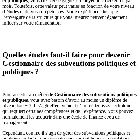
et publiques
, vous êtes censé gagner en moyenne 2 660 euros par
mois. Toutefois, cette valeur peut varier en fonction de votre niveau
d’études et de vos compétences. Votre expérience ainsi que
l’envergure de la structure que vous intégrez peuvent également
influer sur votre rémunération.
Quelles études faut-il faire pour devenir
Gestionnaire des subventions politiques et
publiques ?
Pour accéder au métier de
Gestionnaire des subventions politiques
et publiques
, vous avez besoin d’avoir au moins un diplôme de
niveau bac + 5. Il s’agit effectivement d’un métier assez technique
qui requiert certaines compétences et de l’expérience. Vous pouvez
normalement les acquérir dans une école de finance et/ou de
management.
Cependant, comme il s’agit de gérer des subventions politiques et
publiques, intégrer une école de sciences politiques et de relations