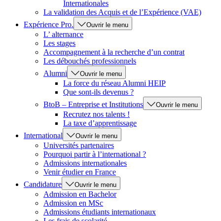
Internationales
La validation des Acquis et de l’Expérience (VAE)
Expérience Pro.
Ouvrir le menu
L’ alternance
Les stages
Accompagnement à la recherche d’un contrat
Les débouchés professionnels
Alumni
Ouvrir le menu
La force du réseau Alumni HEIP
Que sont-ils devenus ?
BtoB – Entreprise et Institutions
Ouvrir le menu
Recrutez nos talents !
La taxe d’apprentissage
International
Ouvrir le menu
Universités partenaires
Pourquoi partir à l’international ?
Admissions internationales
Venir étudier en France
Candidature
Ouvrir le menu
Admission en Bachelor
Admission en MSc
Admissions étudiants internationaux
Les frais de scolarité