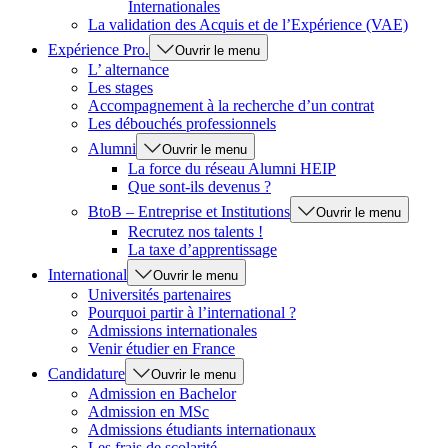
Internationales
La validation des Acquis et de l’Expérience (VAE)
Expérience Pro.
Ouvrir le menu
L’ alternance
Les stages
Accompagnement à la recherche d’un contrat
Les débouchés professionnels
Alumni
Ouvrir le menu
La force du réseau Alumni HEIP
Que sont-ils devenus ?
BtoB – Entreprise et Institutions
Ouvrir le menu
Recrutez nos talents !
La taxe d’apprentissage
International
Ouvrir le menu
Universités partenaires
Pourquoi partir à l’international ?
Admissions internationales
Venir étudier en France
Candidature
Ouvrir le menu
Admission en Bachelor
Admission en MSc
Admissions étudiants internationaux
Les frais de scolarité