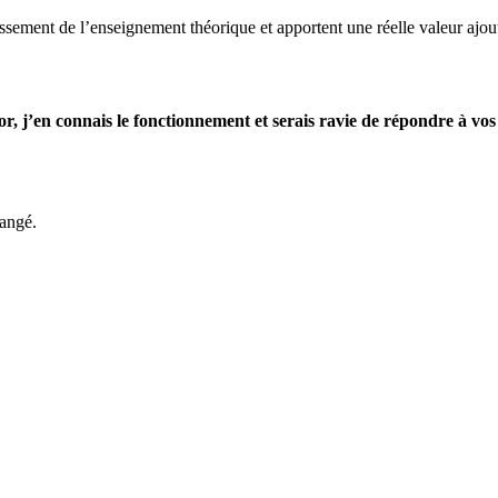
issement de l’enseignement théorique et apportent une réelle valeur ajout
r, j’en connais le fonctionnement et serais ravie de répondre à vos
hangé.