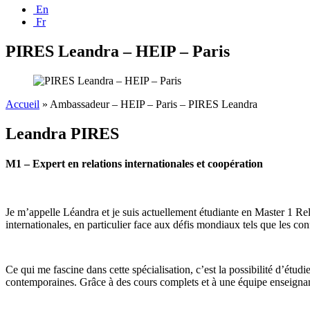
En
Fr
PIRES Leandra – HEIP – Paris
Accueil
»
Ambassadeur – HEIP – Paris – PIRES Leandra
Leandra PIRES
M1 –
Expert en
relations
internationales
et
coopération
Je m’appelle Léandra et je suis actuellement étudiante en Master 1 Relat
internationales, en particulier face aux défis mondiaux tels que les conf
Ce qui me fascine dans cette spécialisation, c’est la possibilité d’étudi
contemporaines. Grâce à des cours complets et à une équipe enseignante 