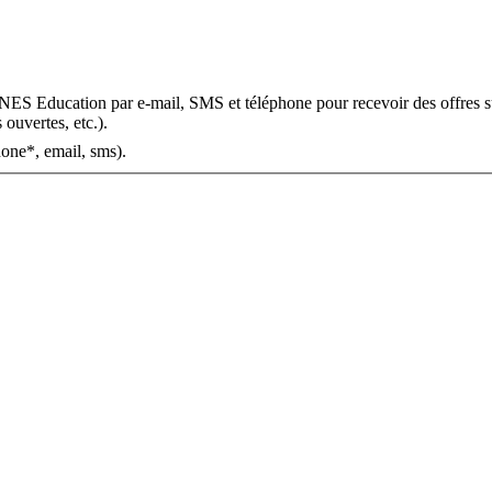
OMNES Education par e-mail, SMS et téléphone pour recevoir des offres s
 ouvertes, etc.).
one*, email, sms).