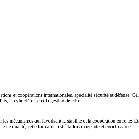
ions et coopérations internationales, spécialité sécurité et défense. Cela
lits, la cyberdéfense et la gestion de crise.
er les mécanismes qui favorisent la stabilité et la coopération entre les 
de qualité, cette formation est à la fois exigeante et enrichissante.