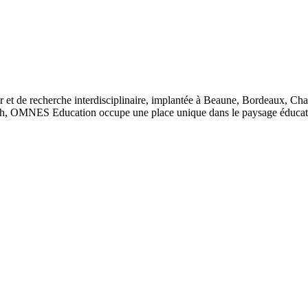
 et de recherche interdisciplinaire, implantée à Beaune, Bordeaux, Ch
, OMNES Education occupe une place unique dans le paysage éducatif