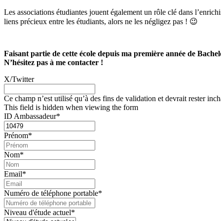
Les associations étudiantes jouent également un rôle clé dans l’enrich
liens précieux entre les étudiants, alors ne les négligez pas ! 😉
Faisant partie de cette école depuis ma première année de Bachelo
N’hésitez pas à me contacter !
X/Twitter
Ce champ n’est utilisé qu’à des fins de validation et devrait rester inc
This field is hidden when viewing the form
ID Ambassadeur
*
Prénom
*
Nom
*
Email
*
Numéro de téléphone portable
*
Niveau d'étude actuel
*