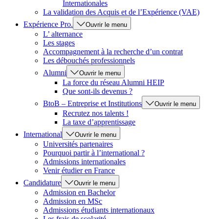
Internationales
La validation des Acquis et de l’Expérience (VAE)
Expérience Pro.
Ouvrir le menu
L’ alternance
Les stages
Accompagnement à la recherche d’un contrat
Les débouchés professionnels
Alumni
Ouvrir le menu
La force du réseau Alumni HEIP
Que sont-ils devenus ?
BtoB – Entreprise et Institutions
Ouvrir le menu
Recrutez nos talents !
La taxe d’apprentissage
International
Ouvrir le menu
Universités partenaires
Pourquoi partir à l’international ?
Admissions internationales
Venir étudier en France
Candidature
Ouvrir le menu
Admission en Bachelor
Admission en MSc
Admissions étudiants internationaux
Les frais de scolarité