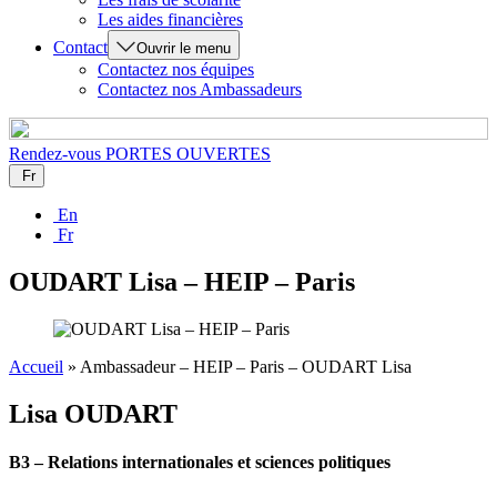
Les aides financières
Contact
Ouvrir le menu
Contactez nos équipes
Contactez nos Ambassadeurs
Rendez-vous
PORTES OUVERTES
Fr
En
Fr
OUDART Lisa – HEIP – Paris
Accueil
»
Ambassadeur – HEIP – Paris – OUDART Lisa
Lisa
OUDART
B3 – Relations internationales et sciences politiques