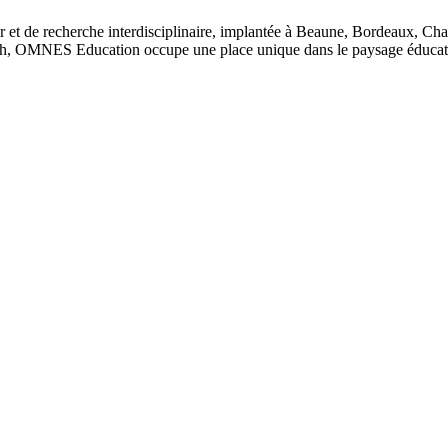
 et de recherche interdisciplinaire, implantée à Beaune, Bordeaux, Ch
, OMNES Education occupe une place unique dans le paysage éducatif