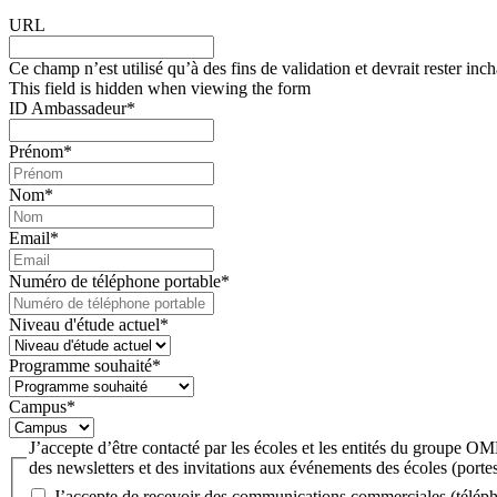
URL
Ce champ n’est utilisé qu’à des fins de validation et devrait rester inc
This field is hidden when viewing the form
ID Ambassadeur
*
Prénom
*
Nom
*
Email
*
Numéro de téléphone portable
*
Niveau d'étude actuel
*
Programme souhaité
*
Campus
*
J’accepte d’être contacté par les écoles et les entités du groupe 
des newsletters et des invitations aux événements des écoles (portes
J’accepte de recevoir des communications commerciales (téléph