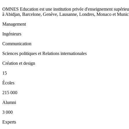
OMNES Education est une institution privée d'enseignement supérieur
à Abidjan, Barcelone, Genève, Lausanne, Londres, Monaco et Munich
Management
Ingénieurs
Communication
Sciences politiques et Relations internationales
Création et design
15
Écoles
215 000
Alumni
3 000
Experts