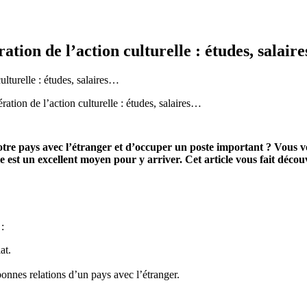
ation de l’action culturelle : études, salai
ration de l’action culturelle : études, salaires…
otre pays avec l’étranger et d’occuper un poste important ? Vous v
est un excellent moyen pour y arriver. Cet article vous fait découvr
:
at.
bonnes relations d’un pays avec l’étranger.