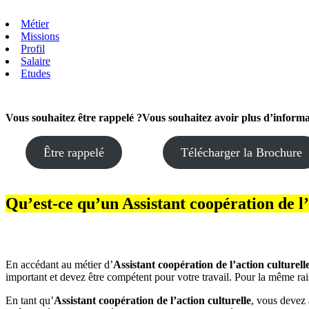
Métier
Missions
Profil
Salaire
Etudes
Vous souhaitez
être rappelé ?
Vous souhaitez avoir plus d’informa
Être rappelé
Télécharger la Brochure
Qu’est-ce qu’un Assistant coopération de l’
En accédant au métier d’
Assistant coopération de l’action culturell
important et devez être compétent pour votre travail. Pour la même ra
En tant qu’
Assistant coopération de l’action culturelle
, vous devez 