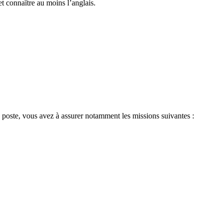
t connaître au moins l’anglais.
ce poste, vous avez à assurer notamment les missions suivantes :