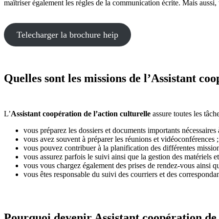
maîtriser également les règles de la communication écrite. Mais aussi,
Telecharger la brochure heip
Quelles sont les missions de l’Assistant coo
L’
Assistant coopération de l’action culturelle
assure toutes les tâch
vous préparez les dossiers et documents importants nécessaires à 
vous avez souvent à préparer les réunions et vidéoconférences ;
vous pouvez contribuer à la planification des différentes missio
vous assurez parfois le suivi ainsi que la gestion des matériels
vous vous chargez également des prises de rendez-vous ainsi q
vous êtes responsable du suivi des courriers et des corresponda
Pourquoi devenir Assistant coopération de l