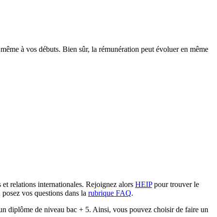
, même à vos débuts. Bien sûr, la rémunération peut évoluer en même
et relations internationales. Rejoignez alors
HEIP
pour trouver le
ou posez vos questions dans la
rubrique FAQ
.
r un diplôme de niveau bac + 5. Ainsi, vous pouvez choisir de faire un