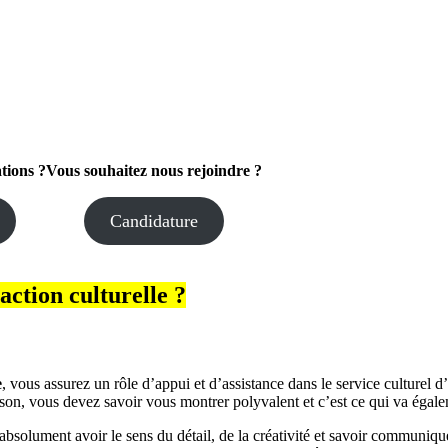
tions ?
Vous souhaitez
nous rejoindre ?
Candidature
action culturelle ?
e
, vous assurez un rôle d’appui et d’assistance dans le service culturel
ison, vous devez savoir vous montrer polyvalent et c’est ce qui va égale
absolument avoir le sens du détail, de la créativité et savoir communiqu