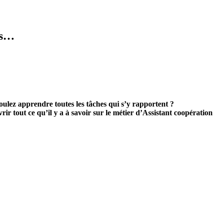
res…
oulez apprendre toutes les tâches qui s’y rapportent ?
ir tout ce qu’il y a à savoir sur le métier d’Assistant coopération