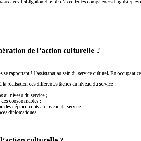
 vous avez l’obligation d’avoir d’excellentes compétences linguistiques e
pération de l’action culturelle ?
es se rapportant à l’assistanat au sein du service culturel. En occupant 
la réalisation des différentes tâches au niveau du service ;
ns au niveau du service ;
 et des consommables ;
ue des déplacements au niveau du service ;
nces diplomatiques.
’action culturelle ?