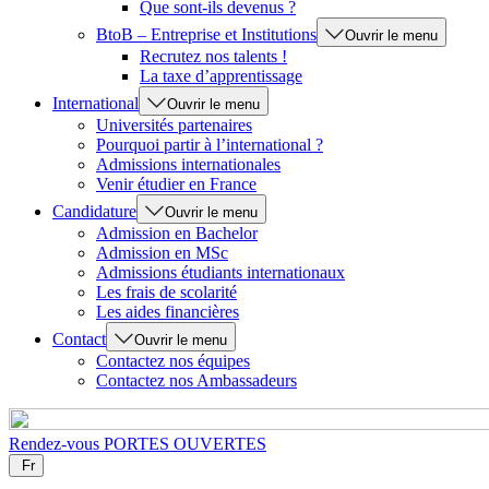
Que sont-ils devenus ?
BtoB – Entreprise et Institutions
Ouvrir le menu
Recrutez nos talents !
La taxe d’apprentissage
International
Ouvrir le menu
Universités partenaires
Pourquoi partir à l’international ?
Admissions internationales
Venir étudier en France
Candidature
Ouvrir le menu
Admission en Bachelor
Admission en MSc
Admissions étudiants internationaux
Les frais de scolarité
Les aides financières
Contact
Ouvrir le menu
Contactez nos équipes
Contactez nos Ambassadeurs
Rendez-vous
PORTES OUVERTES
Fr