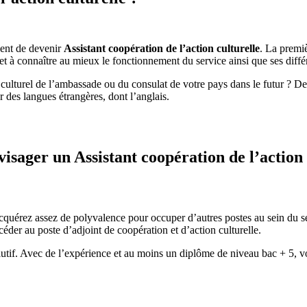
dent de devenir
Assistant coopération de l’action culturelle
. La premiè
et à connaître au mieux le fonctionnement du service ainsi que ses diffé
culturel de l’ambassade ou du consulat de votre pays dans le futur ? D
r des langues étrangères, dont l’anglais.
visager un Assistant coopération de l’action 
acquérez assez de polyvalence pour occuper d’autres postes au sein du 
éder au poste d’adjoint de coopération et d’action culturelle.
lutif. Avec de l’expérience et au moins un diplôme de niveau bac + 5, 