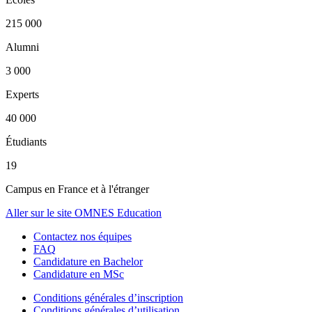
215 000
Alumni
3 000
Experts
40 000
Étudiants
19
Campus en France et à l'étranger
Aller sur le site OMNES Education
Contactez nos équipes
FAQ
Candidature en Bachelor
Candidature en MSc
Conditions générales d’inscription
Conditions générales d’utilisation