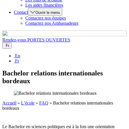
Les aides financières
Contact
Ouvrir le menu
Contactez nos équipes
Contactez nos Ambassadeurs
Rendez-vous
PORTES OUVERTES
Fr
En
Fr
Bachelor relations internationales
bordeaux
Accueil
»
L’école
»
FAQ
»
Bachelor relations internationales
bordeaux
Le Bachelor en sciences politiques est à la fois une orientation