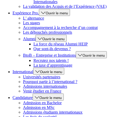
Internationales
La validation des Acquis et de l’Expérience (VAE)
Expérience Pro.
Ouvrir le menu
L’ alternance
Les stages
Accompagnement à la recherche d’un contrat
Les débouchés professionnels
Alumni
Ouvrir le menu
La force du réseau Alumni HEIP
Que sont-ils devenus ?
BtoB – Entreprise et Institutions
Ouvrir le menu
Recrutez nos talents !
La taxe d’apprentissage
International
Ouvrir le menu
Universités partenaires
Pourquoi partir à l’international ?
Admissions internationales
Venir étudier en France
Candidature
Ouvrir le menu
Admission en Bachelor
Admission en MSc
Admissions étudiants internationaux
Les frais de scolarité